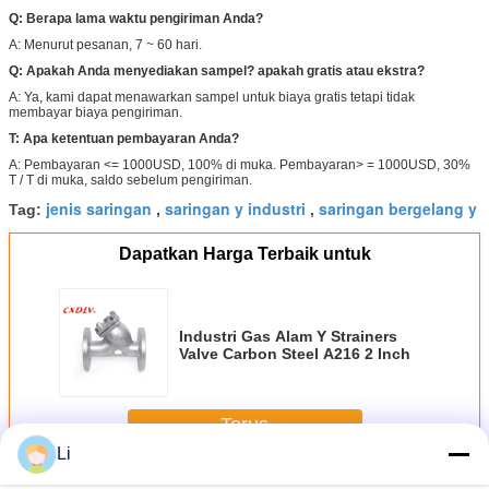
Q: Berapa lama waktu pengiriman Anda?
A: Menurut pesanan, 7 ~ 60 hari.
Q: Apakah Anda menyediakan sampel?
apakah gratis atau ekstra?
A: Ya, kami dapat menawarkan sampel untuk biaya gratis tetapi tidak
membayar biaya pengiriman.
T: Apa ketentuan pembayaran Anda?
A: Pembayaran <= 1000USD, 100% di muka. Pembayaran> = 1000USD, 30%
T / T di muka, saldo sebelum pengiriman.
jenis saringan
saringan y industri
saringan bergelang y
Tag:
,
,
Dapatkan Harga Terbaik untuk
Industri Gas Alam Y Strainers
Valve Carbon Steel A216 2 Inch
Terus
Li
Katup Saringan Y
Lebih