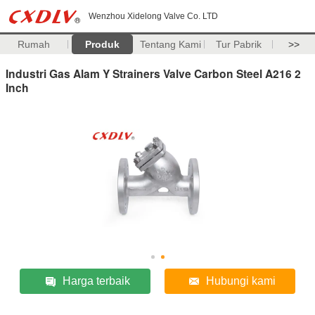
Wenzhou Xidelong Valve Co. LTD
Rumah
Produk
Tentang Kami
Tur Pabrik
>>
Industri Gas Alam Y Strainers Valve Carbon Steel A216 2
Inch
Harga terbaik
Hubungi kami