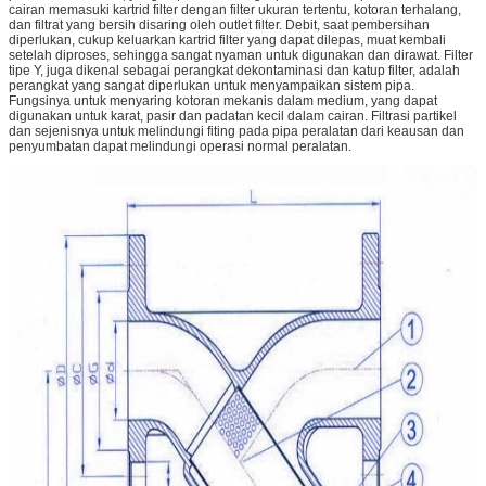
cairan memasuki kartrid filter dengan filter ukuran tertentu, kotoran terhalang,
dan filtrat yang bersih disaring oleh outlet filter. Debit, saat pembersihan
diperlukan, cukup keluarkan kartrid filter yang dapat dilepas, muat kembali
setelah diproses, sehingga sangat nyaman untuk digunakan dan dirawat. Filter
tipe Y, juga dikenal sebagai perangkat dekontaminasi dan katup filter, adalah
perangkat yang sangat diperlukan untuk menyampaikan sistem pipa.
Fungsinya untuk menyaring kotoran mekanis dalam medium, yang dapat
digunakan untuk karat, pasir dan padatan kecil dalam cairan. Filtrasi partikel
dan sejenisnya untuk melindungi fiting pada pipa peralatan dari keausan dan
penyumbatan dapat melindungi operasi normal peralatan.