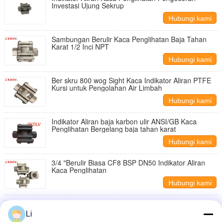
Investasi Ujung Sekrup
Hubungi kami
Sambungan Berulir Kaca Penglihatan Baja Tahan
Karat 1/2 Inci NPT
Hubungi kami
Ber skru 800 wog Sight Kaca Indikator Aliran PTFE
Kursi untuk Pengolahan Air Limbah
Hubungi kami
Indikator Aliran baja karbon ulir ANSI/GB Kaca
Penglihatan Bergelang baja tahan karat
Hubungi kami
3/4 "Berulir Biasa CF8 BSP DN50 Indikator Aliran
Kaca Penglihatan
Hubungi kami
Indikasi Aliran Visual Struktur Polos Kaca
Penglihatan Berulir BSPT
Li