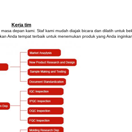
Kerja tim
n masa depan kami.
Staf kami mudah diajak bicara dan dilatih untuk be
kan Anda tempat terbaik untuk menemukan produk yang Anda inginkan 