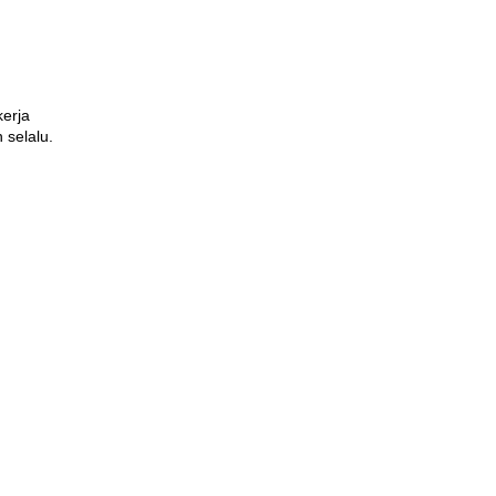
kerja
selalu.