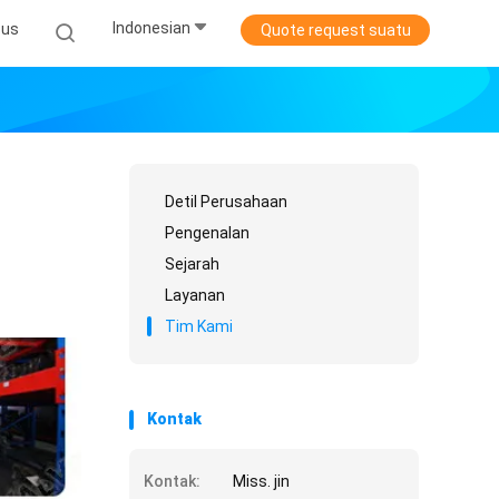
Indonesian
sus
Quote request suatu
Detil Perusahaan
Pengenalan
Sejarah
Layanan
Tim Kami
Kontak
Kontak:
Miss. jin