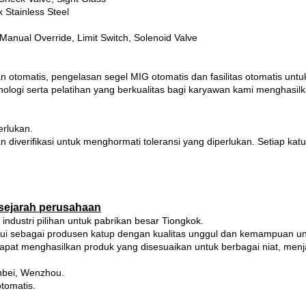
Stainless Steel
, Manual Override, Limit Switch, Solenoid Valve
otomatis, pengelasan segel MIG otomatis dan fasilitas otomatis untu
knologi serta pelatihan yang berkualitas bagi karyawan kami menghasil
erlukan.
n diverifikasi untuk menghormati toleransi yang diperlukan.
Setiap kat
sejarah perusahaan
ndustri pilihan untuk pabrikan besar Tiongkok.
kui sebagai produsen katup dengan kualitas unggul dan kemampuan u
dapat menghasilkan produk yang disesuaikan untuk berbagai niat, menj
enbei, Wenzhou.
tomatis.