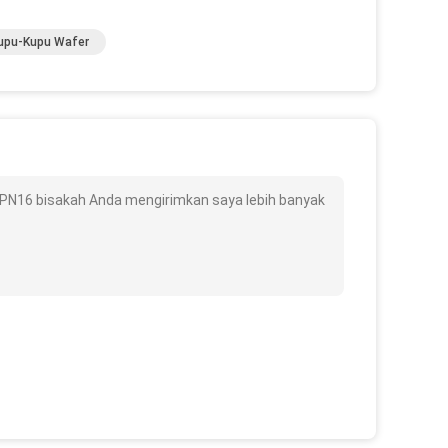
upu-Kupu Wafer
B PN16 bisakah Anda mengirimkan saya lebih banyak