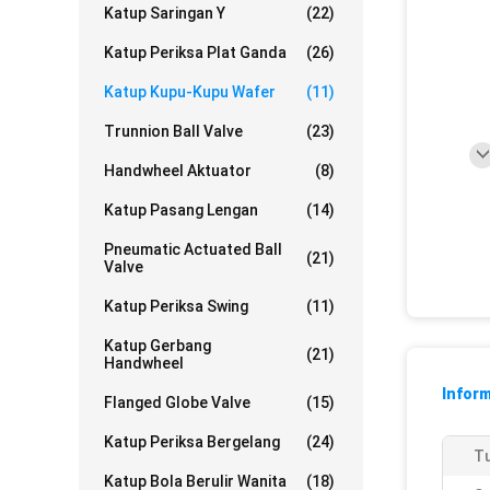
Katup Saringan Y
(22)
Katup Periksa Plat Ganda
(26)
Katup Kupu-Kupu Wafer
(11)
Trunnion Ball Valve
(23)
Handwheel Aktuator
(8)
Katup Pasang Lengan
(14)
Pneumatic Actuated Ball
(21)
Valve
Katup Periksa Swing
(11)
Katup Gerbang
(21)
Handwheel
Inform
Flanged Globe Valve
(15)
Katup Periksa Bergelang
(24)
Tu
Katup Bola Berulir Wanita
(18)