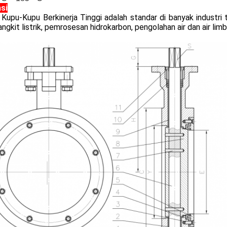
asi
Kupu-Kupu Berkinerja Tinggi adalah standar di banyak industri 
gkit listrik, pemrosesan hidrokarbon, pengolahan air dan air lim