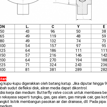
DN
L.
C
Y
E
50
43
96
50
38
65
49
119
48
59
80
49
132
74
73
100
54
157
97
95
125
64
186
111
11
150
57
216
146
14
200
64
270
194
18
225
71
324
243
23
300
81
381
289
28
atan
ing kupu-kupu digerakkan oleh batang katup. Jika diputar hingga 9
ah sudut defleksi disk, aliran media dapat dikontrol.
disi kerja dan medium: Butterfly valve cocok untuk membawa berb
 rekayasa seperti tungku, gas, gas alam, gas minyak cair, gas kot
gkit listrik membangun pasokan air dan drainase, dll. Pada pi
 medium.