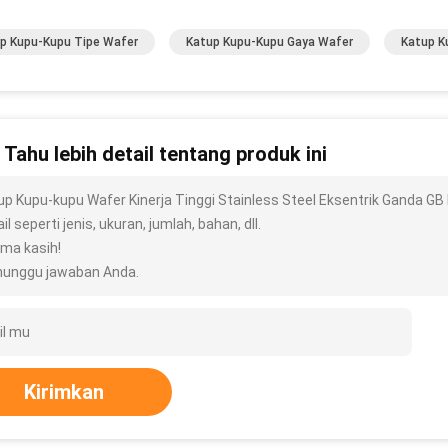
p Kupu-Kupu Tipe Wafer
Katup Kupu-Kupu Gaya Wafer
Katup K
n Tahu lebih detail tentang produk ini
up Kupu-kupu Wafer Kinerja Tinggi Stainless Steel Eksentrik Ganda G
il seperti jenis, ukuran, jumlah, bahan, dll.
ima kasih!
unggu jawaban Anda.
Kirimkan