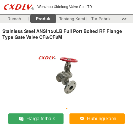
Wenzhou Xidelong Valve Co. LTD
Rumah
Produk
Tentang Kami
Tur Pabrik
>>
Stainless Steel ANSI 150LB Full Port Bolted RF Flange
Type Gate Valve CF8/CF8M
Harga terbaik
Hubungi kami