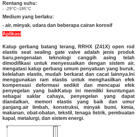
Rentang suhu:
- -29°C~185°C
Medium yang berlaku:
- air, minyak, udara dan beberapa cairan korosif
Aplikasi
Katup gerbang batang terang, RRHX (Z41X) open rod
elastis seat sealing gate valve adalah jenis produk
baru,pengenalan teknologi canggih asing telah
dimodifikasi untuk menyesuaikan dengan sistem air,
mengatasi katup gerbang umum penyatuan yang buruk,
kelelahan elastis, mudah berkarat dan cacat lainnya.Ini
menggunakan ram elastis untuk menghasilkan efek
kompensasi deformasi sedikit dan mencapai efek
penyegelan yang baikKatup ini memiliki keuntungan
sebagai saklar cahaya, penyegelan yang dapat
diandalkan, memori elastis yang baik dan umur
panjang.air limbah, konstruksi, minyak bumi, kimia,
makanan, obat-obatan, tekstil, tenaga listrik, pembuatan
kapal, metalurgi, dan sistem energi.