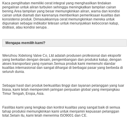
Kaca penglihatan memiliki cerat integral yang menghasilkan tindakan
pengaliran untuk aliran turbulen sehingga meningkatkan tampilan cairan
bening.Area tampilan yang besar memungkinkan aliran, warna dan kondisi
cairan untuk diamati dan karenanya memberikan pemeriksaan kualitas dan
konsistensi produk. Dimasukkannya cerat memungkinkan mereka untuk
digunakan sebagai indikator tetesan untuk menunjukkan kebocoran katup,
distilasi, atau kondisi serupa .
Mengapa memilih kami?
Wenzhou Xidelong Valve Co, Ltd adalah produsen profesional dan eksportir
yang berkaitan dengan desain, pengembangan dan produksi katup, dengan
akses transportasi yang nyaman.Semua produk kami memenuhi standar
kualitas internasional dan sangat dihargai di berbagai pasar yang berbeda di
seluruh dunia.
Sebagai hasil dari produk berkualitas tinggi dan layanan pelanggan yang luar
biasa, kami telah memperoleh jaringan penjualan global yang menjangkau
Timur Tengah, Eropa, Asia.
Fasilitas kami yang lengkap dan kontrol kualitas yang sangat baik di semua
tahap produksi memungkinkan kami untuk menjamin kepuasan pelanggan
total.Selain itu, kami telah menerima ISO9001 dan CE.