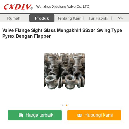
Wenzhou Xidelong Valve Co. LTD
Rumah
Produk
Tentang Kami
Tur Pabrik
>>
Valve Flange Sight Glass Mengakhiri SS304 Swing Type
Pyrex Dengan Flapper
Harga terbaik
Hubungi kami