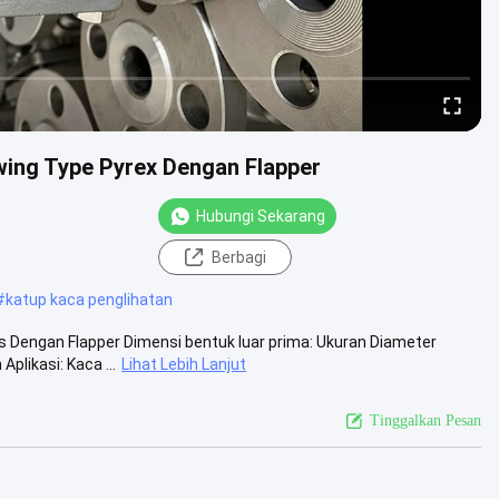
wing Type Pyrex Dengan Flapper
Hubungi Sekarang
Berbagi
#
katup kaca penglihatan
s Dengan Flapper Dimensi bentuk luar prima: Ukuran Diameter
likasi: Kaca ...
Lihat Lebih Lanjut
Tinggalkan Pesan