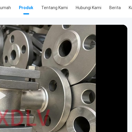
Rumah
Produk
Tentang Kami
Hubungi Kami
Berita
K