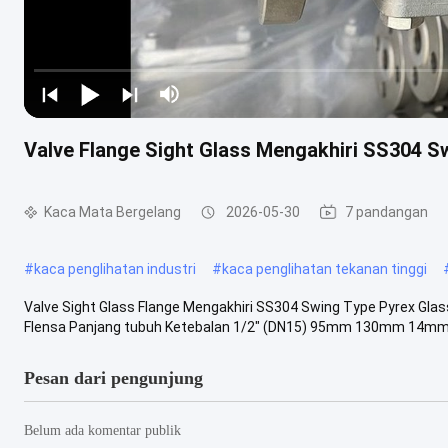
Valve Flange Sight Glass Mengakhiri SS304 S
Kaca Mata Bergelang
2026-05-30
7 pandangan
#
kaca penglihatan industri
#
kaca penglihatan tekanan tinggi
Valve Sight Glass Flange Mengakhiri SS304 Swing Type Pyrex Glas
Flensa Panjang tubuh Ketebalan 1/2" (DN15) 95mm 130mm 14mm Ap
Pesan dari pengunjung
Belum ada komentar publik