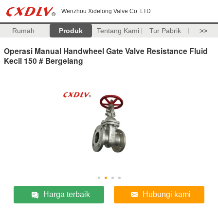
Wenzhou Xidelong Valve Co. LTD
Rumah
Produk
Tentang Kami
Tur Pabrik
>>
Operasi Manual Handwheel Gate Valve Resistance Fluid
Kecil 150 # Bergelang
Harga terbaik
Hubungi kami