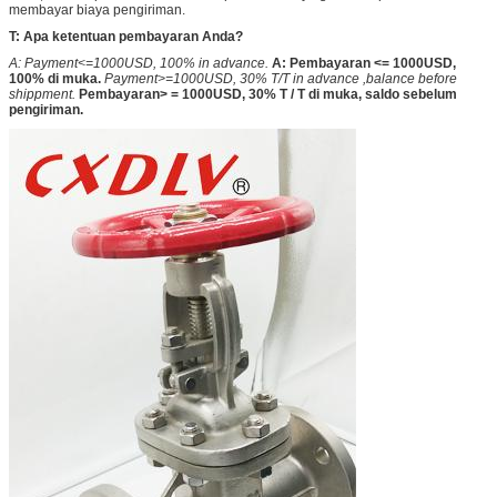
membayar biaya pengiriman.
T: Apa ketentuan pembayaran Anda?
A: Payment<=1000USD, 100% in advance.
A: Pembayaran <= 1000USD,
100% di muka.
Payment>=1000USD, 30% T/T in advance ,balance before
shippment.
Pembayaran> = 1000USD, 30% T / T di muka, saldo sebelum
pengiriman.