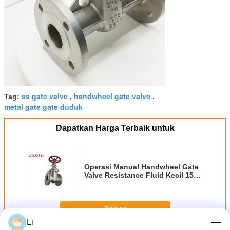
ss gate valve
handwheel gate valve
Tag:
,
,
metal gate gate duduk
Dapatkan Harga Terbaik untuk
Operasi Manual Handwheel Gate
Valve Resistance Fluid Kecil 150
# Bergelang
Terus
Li