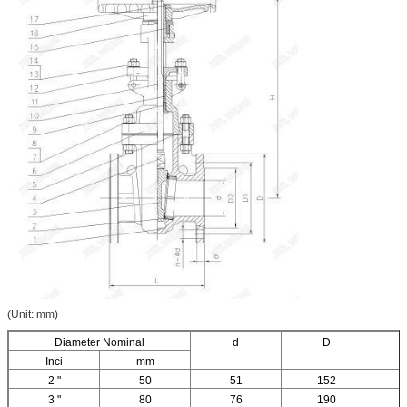
(Unit: mm)
Diameter Nominal
d
D
Inci
mm
2 "
50
51
152
3 "
80
76
190