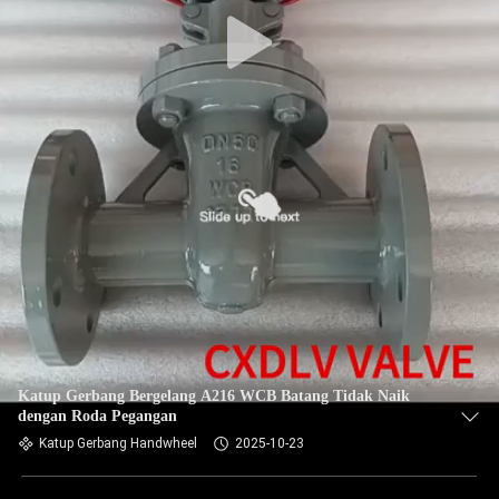
Katup Gerbang Bergelang A216 WCB Batang Tidak Naik
dengan Roda Pegangan
Katup Gerbang Handwheel
2025-10-23