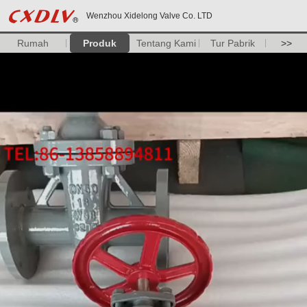
Wenzhou Xidelong Valve Co. LTD
Rumah
Produk
Tentang Kami
Tur Pabrik
>>