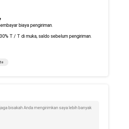
?
membayar biaya pengiriman.
0% T / T di muka, saldo sebelum pengiriman.
te
jaga bisakah Anda mengirimkan saya lebih banyak