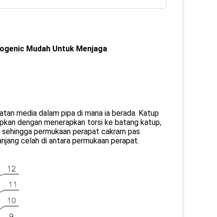
ryogenic Mudah Untuk Menjaga
an media dalam pipa di mana ia berada. Katup
apkan dengan menerapkan torsi ke batang katup,
an sehingga permukaan perapat cakram pas
jang celah di antara permukaan perapat.