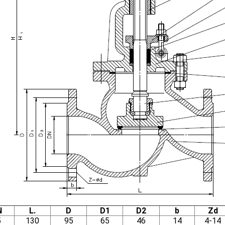
N
L.
D
D1
D2
b
Zd
5
130
95
65
46
14
4-14