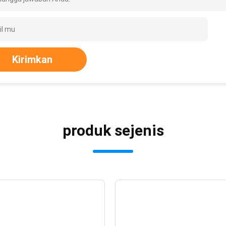
Kirimkan
produk sejenis