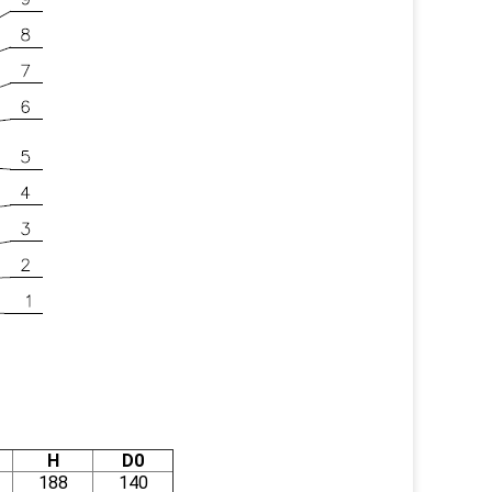
H
D0
188
140