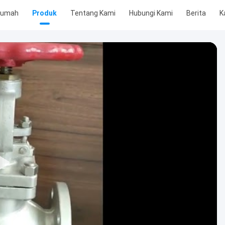
Rumah
Produk
Tentang Kami
Hubungi Kami
Berita
K