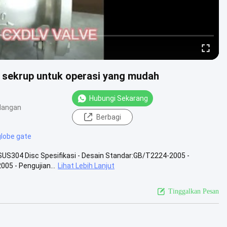
i sekrup untuk operasi yang mudah
Hubungi Sekarang
dangan
Berbagi
globe gate
g SUS304 Disc Spesifikasi - Desain Standar:GB/T2224-2005 -
05 - Pengujian...
Lihat Lebih Lanjut
Tinggalkan Pesan