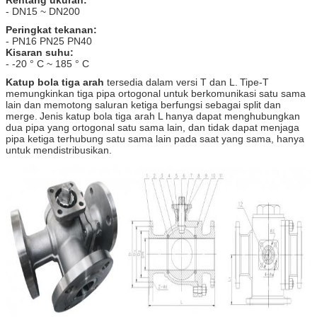
- DN15 ~ DN200
Peringkat tekanan:
- PN16 PN25 PN40
Kisaran suhu:
- -20 ° C ~ 185 ° C
Katup bola tiga arah
tersedia dalam versi T dan L.
Tipe-T
memungkinkan tiga pipa ortogonal untuk berkomunikasi satu sama
lain dan memotong saluran ketiga berfungsi sebagai split dan
merge.
Jenis katup bola tiga arah L hanya dapat menghubungkan
dua pipa yang ortogonal satu sama lain, dan tidak dapat menjaga
pipa ketiga terhubung satu sama lain pada saat yang sama, hanya
untuk mendistribusikan.