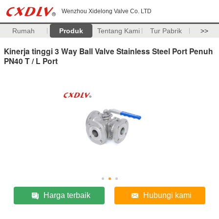
Wenzhou Xidelong Valve Co. LTD
Rumah
Produk
Tentang Kami
Tur Pabrik
>>
Kinerja tinggi 3 Way Ball Valve Stainless Steel Port Penuh
PN40 T / L Port
Harga terbaik
Hubungi kami