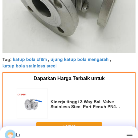
katup bola cf8m
ujung katup bola mengarah
Tag:
,
,
katup bola stainless steel
Dapatkan Harga Terbaik untuk
Kinerja tinggi 3 Way Ball Valve
Stainless Steel Port Penuh PN40
T / L Port
Terus
Li