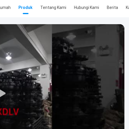
Rumah
Produk
Tentang Kami
Hubungi Kami
Berita
K