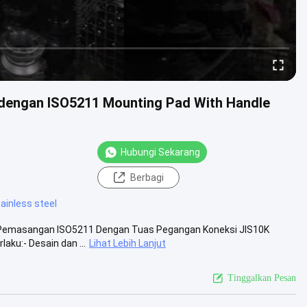
e dengan ISO5211 Mounting Pad With Handle
Hubungi Sekarang
Berbagi
ainless steel
an Pemasangan ISO5211 Dengan Tuas Pegangan Koneksi JIS10K
ku:- Desain dan ...
Lihat Lebih Lanjut
Tinggalkan Pesan