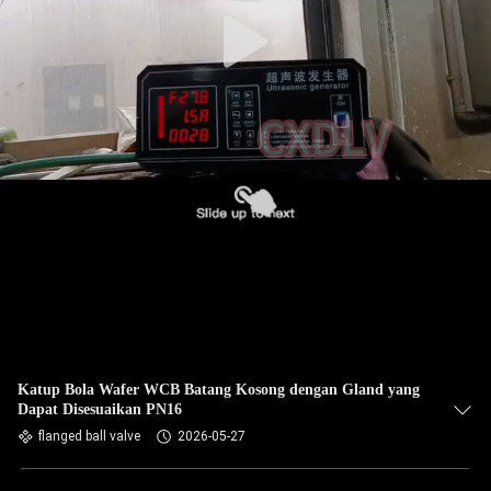
Katup Bola Wafer WCB Batang Kosong dengan Gland yang
Dapat Disesuaikan PN16
flanged ball valve
2026-05-27