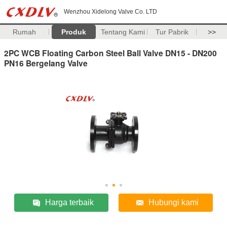
Wenzhou Xidelong Valve Co. LTD
Rumah
Produk
Tentang Kami
Tur Pabrik
>>
2PC WCB Floating Carbon Steel Ball Valve DN15 - DN200
PN16 Bergelang Valve
Harga terbaik
Hubungi kami