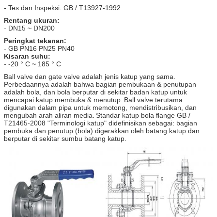
- Tes dan Inspeksi: GB / T13927-1992
Rentang ukuran:
- DN15 ~ DN200
Peringkat tekanan:
- GB PN16 PN25 PN40
Kisaran suhu:
- -20 ° C ~ 185 ° C
Ball valve dan gate valve adalah jenis katup yang sama.
Perbedaannya adalah bahwa bagian pembukaan & penutupan
adalah bola, dan bola berputar di sekitar badan katup untuk
mencapai katup membuka & menutup.
Ball valve terutama
digunakan dalam pipa untuk memotong, mendistribusikan, dan
mengubah arah aliran media.
Standar katup bola flange GB /
T21465-2008 "Terminologi katup" didefinisikan sebagai: bagian
pembuka dan penutup (bola) digerakkan oleh batang katup dan
berputar di sekitar sumbu batang katup.