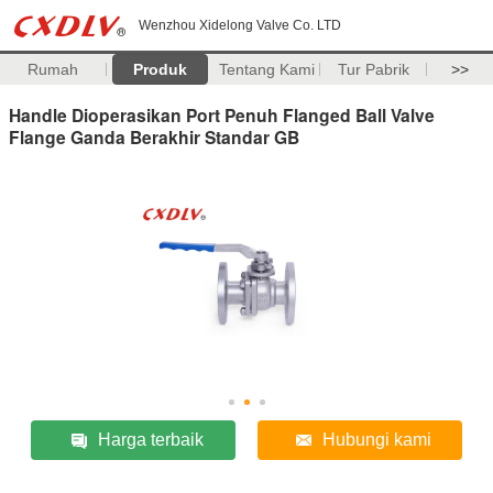
Wenzhou Xidelong Valve Co. LTD
Rumah
Produk
Tentang Kami
Tur Pabrik
>>
Handle Dioperasikan Port Penuh Flanged Ball Valve
Flange Ganda Berakhir Standar GB
Harga terbaik
Hubungi kami