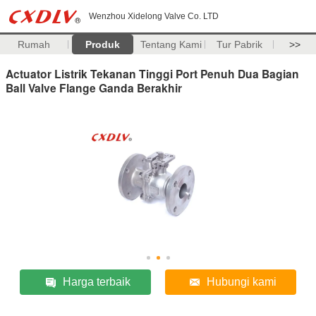
Wenzhou Xidelong Valve Co. LTD
Rumah
Produk
Tentang Kami
Tur Pabrik
>>
Actuator Listrik Tekanan Tinggi Port Penuh Dua Bagian
Ball Valve Flange Ganda Berakhir
Harga terbaik
Hubungi kami