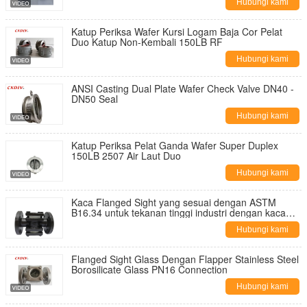
Hubungi kami
Katup Periksa Wafer Kursi Logam Baja Cor Pelat
Duo Katup Non-Kembali 150LB RF
Hubungi kami
ANSI Casting Dual Plate Wafer Check Valve DN40 -
DN50 Seal
Hubungi kami
Katup Periksa Pelat Ganda Wafer Super Duplex
150LB 2507 Air Laut Duo
Hubungi kami
Kaca Flanged Sight yang sesuai dengan ASTM
B16.34 untuk tekanan tinggi industri dengan kaca
tempered untuk aliran LPG
Hubungi kami
Flanged Sight Glass Dengan Flapper Stainless Steel
Borosilicate Glass PN16 Connection
Hubungi kami