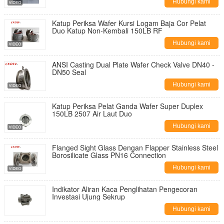
Hubungi kami
Katup Periksa Wafer Kursi Logam Baja Cor Pelat
Duo Katup Non-Kembali 150LB RF
Hubungi kami
ANSI Casting Dual Plate Wafer Check Valve DN40 -
DN50 Seal
Hubungi kami
Katup Periksa Pelat Ganda Wafer Super Duplex
150LB 2507 Air Laut Duo
Hubungi kami
Flanged Sight Glass Dengan Flapper Stainless Steel
Borosilicate Glass PN16 Connection
Hubungi kami
Indikator Aliran Kaca Penglihatan Pengecoran
Investasi Ujung Sekrup
Hubungi kami