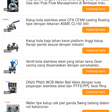
Gas dan Pulp Flow Management di Berbagai Industri
Klep Bola Italia
Hubungi kami
Katup bola stainless steel CF8 CF8M casting floating
type dengan tekanan ASME CL150 300
Hubungi kami
Katup bola baja tahan karat platform tinggi katup
flange ganda sesuai dengan industri
Hubungi kami
Ventil bola stainless steel yang tahan lama Gear
cacing yang dioperasikan dengan penyegelan
lembut
Hubungi kami
DN20 PN25 WCB Wafer Ball Valve dengan tuas
pegangan stainless steel dan PTFE/PPL Seat Ring
Hubungi kami
Wafer tipe katup cek plat ganda Swing batang dalam
nol kebocoran