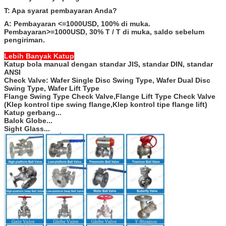
T: Apa syarat pembayaran Anda?
A: Pembayaran <=1000USD, 100% di muka.
Pembayaran>=1000USD, 30% T / T di muka, saldo sebelum
pengiriman.
Lebih Banyak Katup
Katup bola manual dengan standar JIS, standar DIN, standar
ANSI
Check Valve: Wafer Single Disc Swing Type, Wafer Dual Disc
Swing Type, Wafer Lift Type
Flange Swing Type Check Valve,Flange Lift Type Check Valve
(Klep kontrol tipe swing flange,Klep kontrol tipe flange lift)
Katup gerbang...
Balok Globe...
Sight Glass...