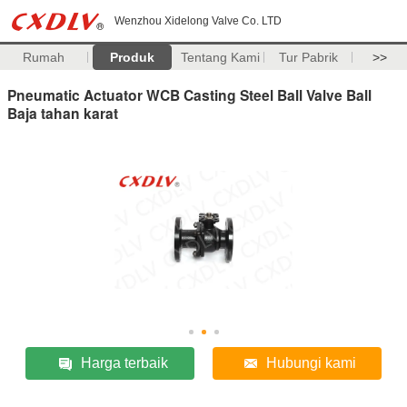
Wenzhou Xidelong Valve Co. LTD
Rumah
Produk
Tentang Kami
Tur Pabrik
>>
Pneumatic Actuator WCB Casting Steel Ball Valve Ball
Baja tahan karat
Harga terbaik
Hubungi kami