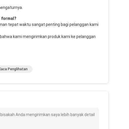
mengaturnya.
 formal? 
iman tepat waktu sangat penting bagi pelanggan kami 
ahwa kami mengirimkan produk kami ke pelanggan 
Kaca Penglihatan
 bisakah Anda mengirimkan saya lebih banyak detail