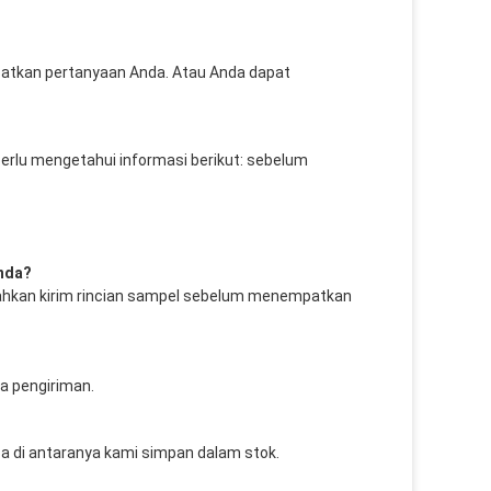
atkan pertanyaan Anda. Atau Anda dapat 
perlu mengetahui informasi berikut: 
sebelum 
Anda?
lahkan kirim rincian sampel sebelum menempatkan 
a pengiriman.
a di antaranya kami simpan dalam stok. 