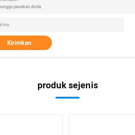
unggu jawaban Anda.
Kirimkan
produk sejenis