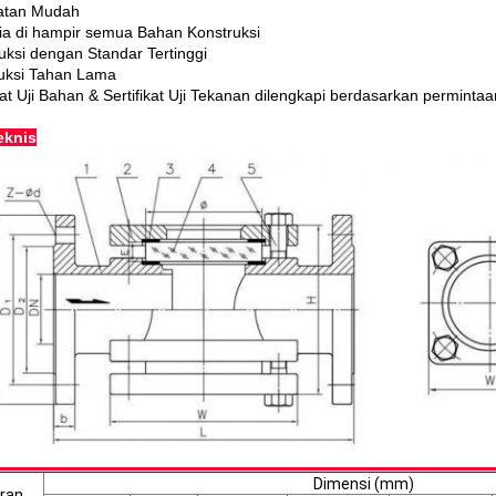
atan Mudah
ia di hampir semua Bahan Konstruksi
uksi dengan Standar Tertinggi
uksi Tahan Lama
kat Uji Bahan & Sertifikat Uji Tekanan dilengkapi berdasarkan permintaa
eknis
Dimensi (mm)
ran