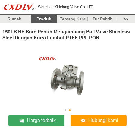
Wenzhou Xidelong Valve Co. LTD
Rumah
Produk
Tentang Kami
Tur Pabrik
>>
150LB RF Bore Penuh Mengambang Ball Valve Stainless
Steel Dengan Kursi Lembut PTFE PPL POB
Harga terbaik
Hubungi kami