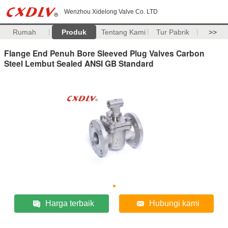
Wenzhou Xidelong Valve Co. LTD
Rumah
Produk
Tentang Kami
Tur Pabrik
>>
Flange End Penuh Bore Sleeved Plug Valves Carbon
Steel Lembut Sealed ANSI GB Standard
Harga terbaik
Hubungi kami