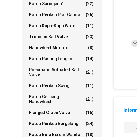
Katup Saringan Y
(22)
Katup Periksa Plat Ganda
(26)
Katup Kupu-Kupu Wafer
(11)
Trunnion Ball Valve
(23)
Handwheel Aktuator
(8)
Katup Pasang Lengan
(14)
Pneumatic Actuated Ball
(21)
Valve
Katup Periksa Swing
(11)
Katup Gerbang
(21)
Handwheel
Inform
Flanged Globe Valve
(15)
Katup Periksa Bergelang
(24)
Tu
Katup Bola Berulir Wanita
(18)