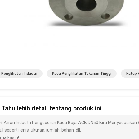
 Penglihatan Industri
Kaca Penglihatan Tekanan Tinggi
Katup 
n Tahu lebih detail tentang produk ini
6 Aliran Industri Pengecoran Kaca Baja WCB DN50 Biru Menyesuaikan 
il seperti jenis, ukuran, jumlah, bahan, dll.
ima kasih!