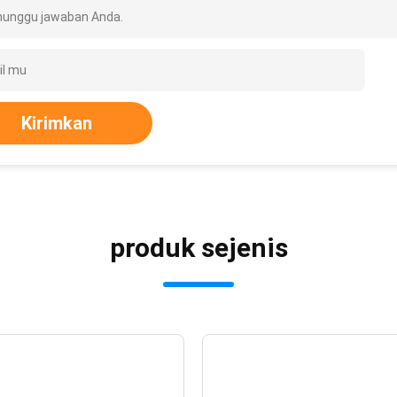
unggu jawaban Anda.
Kirimkan
produk sejenis