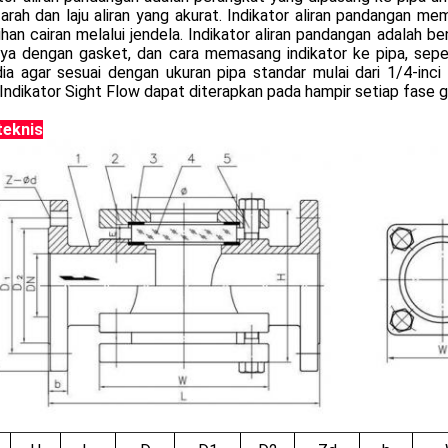
arah dan laju aliran yang akurat. Indikator aliran pandangan 
ihan cairan melalui jendela. Indikator aliran pandangan adalah 
ya dengan gasket, dan cara memasang indikator ke pipa, seperti 
dia agar sesuai dengan ukuran pipa standar mulai dari 1/4-in
Indikator Sight Flow dapat diterapkan pada hampir setiap fase ge
teknis