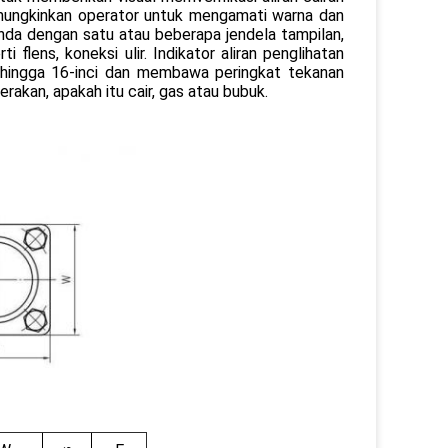
memungkinkan operator untuk mengamati warna dan
benda dengan satu atau beberapa jendela tampilan,
flens, koneksi ulir. Indikator aliran penglihatan
ci hingga 16-inci dan membawa peringkat tekanan
rakan, apakah itu cair, gas atau bubuk.