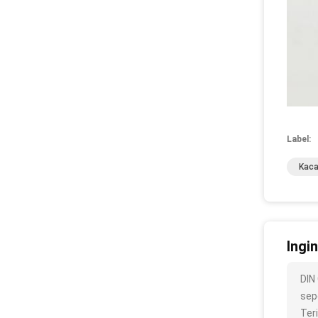
Label:
Kaca
Ingi
DIN
sepe
Ter