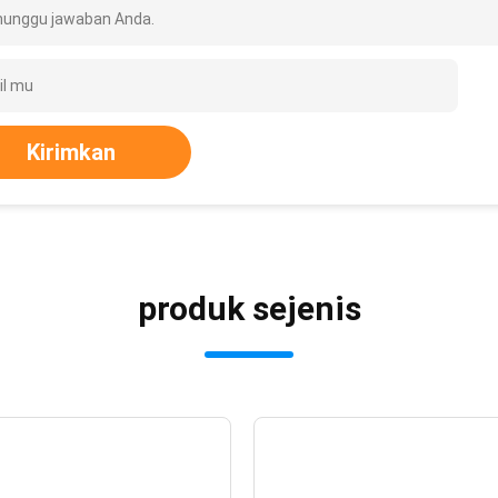
unggu jawaban Anda.
Kirimkan
produk sejenis