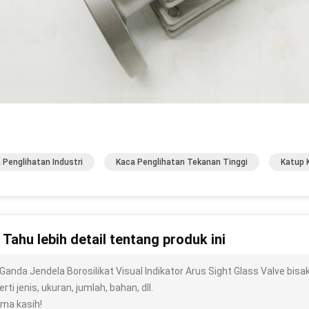
 Penglihatan Industri
Kaca Penglihatan Tekanan Tinggi
Katup 
n Tahu lebih detail tentang produk ini
 Ganda Jendela Borosilikat Visual Indikator Arus Sight Glass Valve bis
rti jenis, ukuran, jumlah, bahan, dll.
ima kasih!