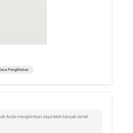
Kaca Penglihatan
akah Anda mengirimkan saya lebih banyak detail