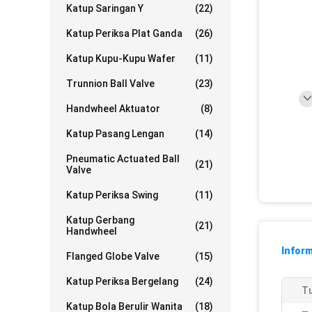
Katup Saringan Y
(22)
Katup Periksa Plat Ganda
(26)
Katup Kupu-Kupu Wafer
(11)
Trunnion Ball Valve
(23)
Handwheel Aktuator
(8)
Katup Pasang Lengan
(14)
Pneumatic Actuated Ball
(21)
Valve
Katup Periksa Swing
(11)
Katup Gerbang
(21)
Handwheel
Inform
Flanged Globe Valve
(15)
Katup Periksa Bergelang
(24)
Tu
Katup Bola Berulir Wanita
(18)