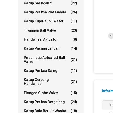
Katup Saringan Y
(22)
Katup Periksa Plat Ganda
(26)
Katup Kupu-Kupu Wafer
(11)
Trunnion Ball Valve
(23)
Handwheel Aktuator
(8)
Katup Pasang Lengan
(14)
Pneumatic Actuated Ball
(21)
Valve
Katup Periksa Swing
(11)
Katup Gerbang
(21)
Handwheel
Inform
Flanged Globe Valve
(15)
Katup Periksa Bergelang
(24)
Tu
Katup Bola Berulir Wanita
(18)