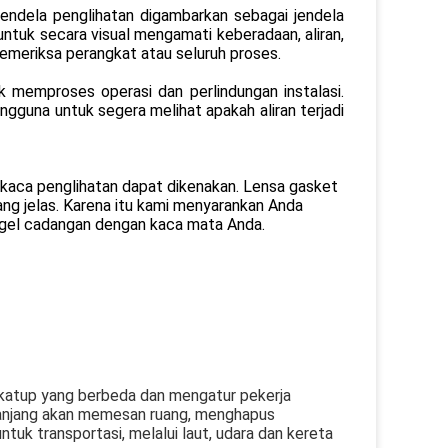
 jendela penglihatan digambarkan sebagai jendela
 untuk secara visual mengamati keberadaan, aliran,
emeriksa perangkat atau seluruh proses.
uk memproses operasi dan perlindungan instalasi.
gguna untuk segera melihat apakah aliran terjadi
kaca penglihatan dapat dikenakan. Lensa gasket
ang jelas. Karena itu kami menyarankan Anda
egel cadangan dengan kaca mata Anda.
 katup yang berbeda dan mengatur pekerja
panjang akan memesan ruang, menghapus
ntuk transportasi, melalui laut, udara dan kereta