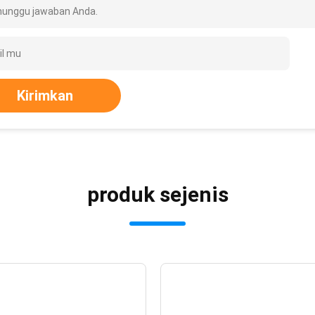
unggu jawaban Anda.
Kirimkan
produk sejenis