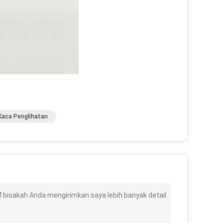
Kaca Penglihatan
M bisakah Anda mengirimkan saya lebih banyak detail