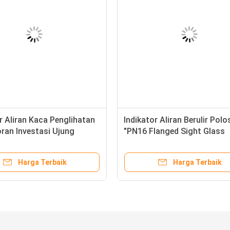
r Aliran Kaca Penglihatan
Indikator Aliran Berulir Polo
ran Investasi Ujung
"PN16 Flanged Sight Glass
Harga Terbaik
Harga Terbaik