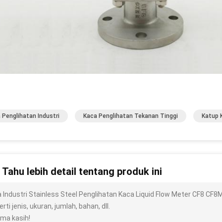
 Penglihatan Industri
Kaca Penglihatan Tekanan Tinggi
Katup 
n Tahu lebih detail tentang produk ini
a Industri Stainless Steel Penglihatan Kaca Liquid Flow Meter CF8 CF8
rti jenis, ukuran, jumlah, bahan, dll.
ima kasih!