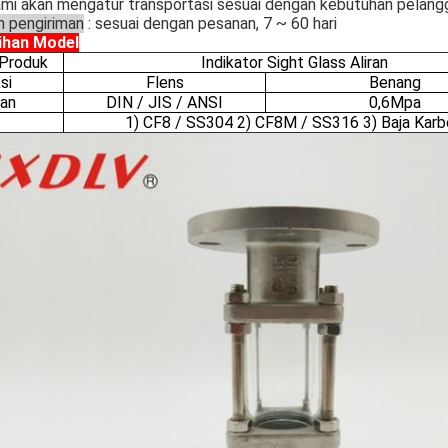
mi akan mengatur transportasi sesuai dengan kebutuhan pelang
n pengiriman
: sesuai dengan pesanan, 7 ~ 60 hari
ihan Model
Produk
Indikator Sight Glass Aliran
si
Flens
Benang
an
DIN / JIS / ANSI
0,6Mpa
1) CF8 / SS304 2) CF8M / SS316 3) Baja Karb