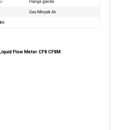
i:
Flange ganda
Gas Minyak Air
tri
 Liquid Flow Meter CF8 CF8M