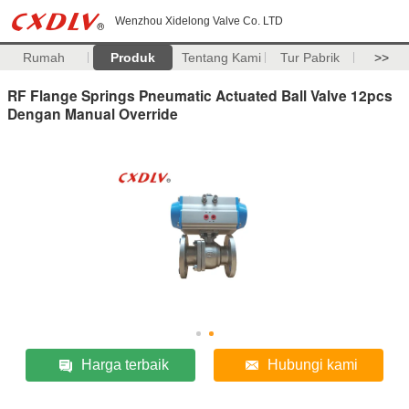
Wenzhou Xidelong Valve Co. LTD
Rumah
Produk
Tentang Kami
Tur Pabrik
>>
RF Flange Springs Pneumatic Actuated Ball Valve 12pcs
Dengan Manual Override
Harga terbaik
Hubungi kami