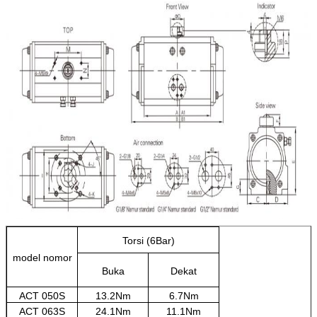
Torsi (6Bar)
model nomor
Buka
Dekat
ACT 050S
13.2Nm
6.7Nm
ACT 063S
24.1Nm
11.1Nm