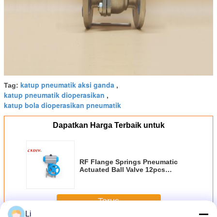
katup pneumatik aksi ganda
Tag:
,
katup pneumatik dioperasikan
,
katup bola dioperasikan pneumatik
Dapatkan Harga Terbaik untuk
RF Flange Springs Pneumatic
Actuated Ball Valve 12pcs
Dengan Manual Override
Terus
Li