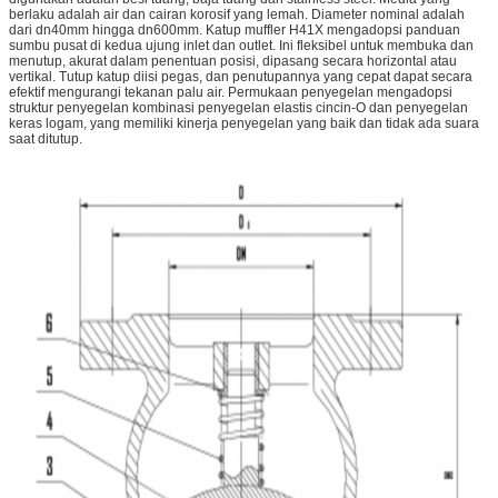
berlaku adalah air dan cairan korosif yang lemah. Diameter nominal adalah
dari dn40mm hingga dn600mm. Katup muffler H41X mengadopsi panduan
sumbu pusat di kedua ujung inlet dan outlet. Ini fleksibel untuk membuka dan
menutup, akurat dalam penentuan posisi, dipasang secara horizontal atau
vertikal. Tutup katup diisi pegas, dan penutupannya yang cepat dapat secara
efektif mengurangi tekanan palu air. Permukaan penyegelan mengadopsi
struktur penyegelan kombinasi penyegelan elastis cincin-O dan penyegelan
keras logam, yang memiliki kinerja penyegelan yang baik dan tidak ada suara
saat ditutup.