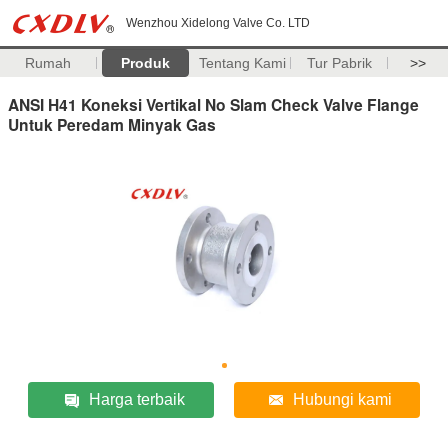
Wenzhou Xidelong Valve Co. LTD
Rumah
Produk
Tentang Kami
Tur Pabrik
>>
ANSI H41 Koneksi Vertikal No Slam Check Valve Flange
Untuk Peredam Minyak Gas
Harga terbaik
Hubungi kami