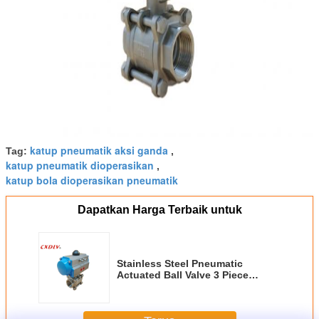
katup pneumatik aksi ganda
Tag:
,
katup pneumatik dioperasikan
,
katup bola dioperasikan pneumatik
Dapatkan Harga Terbaik untuk
Stainless Steel Pneumatic
Actuated Ball Valve 3 Piece
Threaded Valve DN50 DN65 DN80