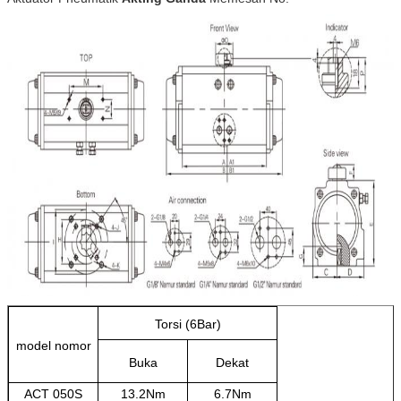
Torsi (6Bar)
model nomor
Buka
Dekat
ACT 050S
13.2Nm
6.7Nm