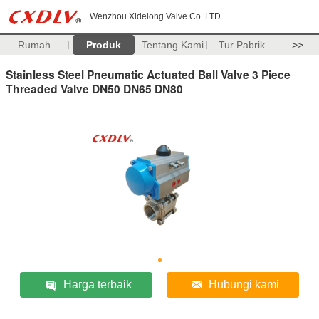
Wenzhou Xidelong Valve Co. LTD
Rumah
Produk
Tentang Kami
Tur Pabrik
>>
Stainless Steel Pneumatic Actuated Ball Valve 3 Piece
Threaded Valve DN50 DN65 DN80
Harga terbaik
Hubungi kami