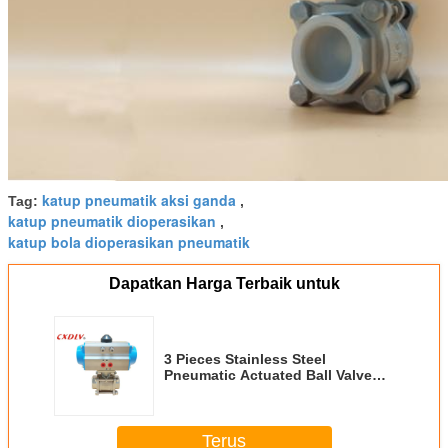
katup pneumatik aksi ganda
Tag:
,
katup pneumatik dioperasikan
,
katup bola dioperasikan pneumatik
Dapatkan Harga Terbaik untuk
3 Pieces Stainless Steel
Pneumatic Actuated Ball Valve
Thread Screw Valve Q611F
Terus