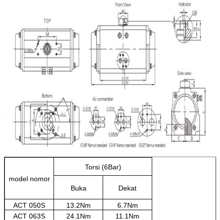
Torsi (6Bar)
model nomor
Buka
Dekat
ACT 050S
13.2Nm
6.7Nm
ACT 063S
24.1Nm
11.1Nm