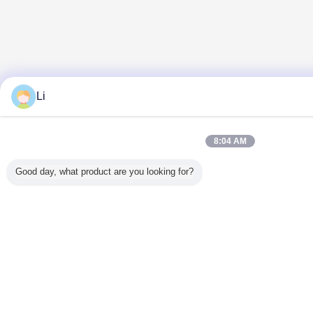
Li
8:04 AM
Good day, what product are you looking for?