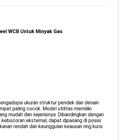
Steel WCB Untuk Minyak Gas
 mengadopsi ukuran struktur pendek dan desain
empat paling cocok. Model utilitas memiliki
yang mudah dan sejenisnya. Dibandingkan dengan
ki kebocoran eksternal, dapat dipasang di posisi
tekanan rendah dan keunggulan keausan ring kursi