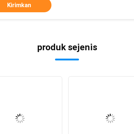
Kirimkan
produk sejenis