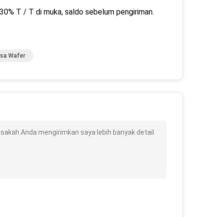
0% T / T di muka, saldo sebelum pengiriman.
ksa Wafer
isakah Anda mengirimkan saya lebih banyak detail