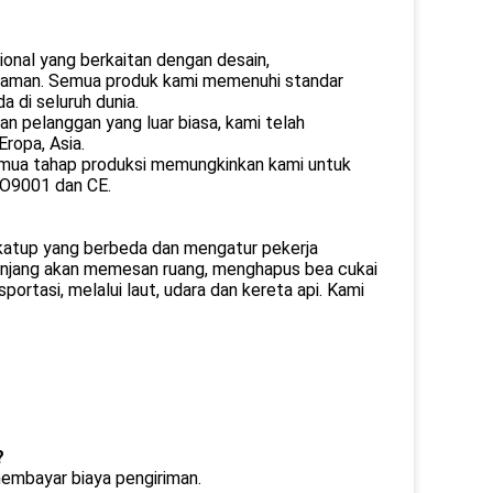
onal yang berkaitan dengan desain,
nyaman. Semua produk kami memenuhi standar
a di seluruh dunia.
an pelanggan yang luar biasa, kami telah
ropa, Asia.
 semua tahap produksi memungkinkan kami untuk
SO9001 dan CE.
 katup yang berbeda dan mengatur pekerja
panjang akan memesan ruang, menghapus bea cukai
ortasi, melalui laut, udara dan kereta api. Kami
?
membayar biaya pengiriman.