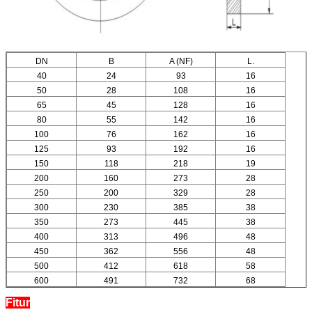
DN
B
A (NF)
L.
40
24
93
16
50
28
108
16
65
45
128
16
80
55
142
16
100
76
162
16
125
93
192
16
150
118
218
19
200
160
273
28
250
200
329
28
300
230
385
38
350
273
445
38
400
313
496
48
450
362
556
48
500
412
618
58
600
491
732
68
Fitur