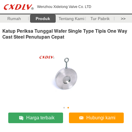
Wenzhou Xidelong Valve Co. LTD
Rumah
Produk
Tentang Kami
Tur Pabrik
>>
Katup Periksa Tunggal Wafer Single Type Tipis One Way
Cast Steel Penutupan Cepat
Harga terbaik
Hubungi kami