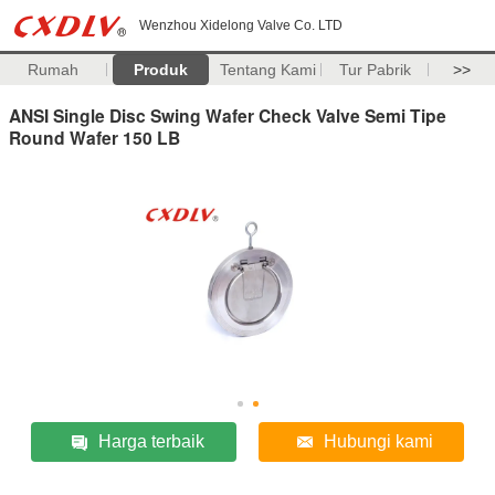
Wenzhou Xidelong Valve Co. LTD
Rumah
Produk
Tentang Kami
Tur Pabrik
>>
ANSI Single Disc Swing Wafer Check Valve Semi Tipe
Round Wafer 150 LB
Harga terbaik
Hubungi kami