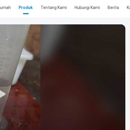
Rumah
Produk
Tentang Kami
Hubungi Kami
Berita
K