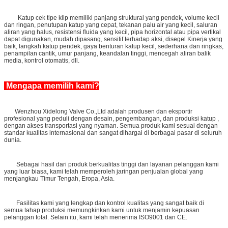
Katup cek tipe klip memiliki panjang struktural yang pendek, volume kecil
dan ringan, penutupan katup yang cepat, tekanan palu air yang kecil, saluran
aliran yang halus, resistensi fluida yang kecil, pipa horizontal atau pipa vertikal
dapat digunakan, mudah dipasang, sensitif terhadap aksi, disegel Kinerja yang
baik, langkah katup pendek, gaya benturan katup kecil, sederhana dan ringkas,
penampilan cantik, umur panjang, keandalan tinggi, mencegah aliran balik
media, kontrol otomatis, dll.
Mengapa memilih kami?
Wenzhou Xidelong Valve Co.,Ltd adalah produsen dan eksportir
profesional yang peduli dengan desain, pengembangan, dan produksi katup ,
dengan akses transportasi yang nyaman. Semua produk kami sesuai dengan
standar kualitas internasional dan sangat dihargai di berbagai pasar di seluruh
dunia.
Sebagai hasil dari produk berkualitas tinggi dan layanan pelanggan kami
yang luar biasa, kami telah memperoleh jaringan penjualan global yang
menjangkau Timur Tengah, Eropa, Asia.
Fasilitas kami yang lengkap dan kontrol kualitas yang sangat baik di
semua tahap produksi memungkinkan kami untuk menjamin kepuasan
pelanggan total. Selain itu, kami telah menerima ISO9001 dan CE.