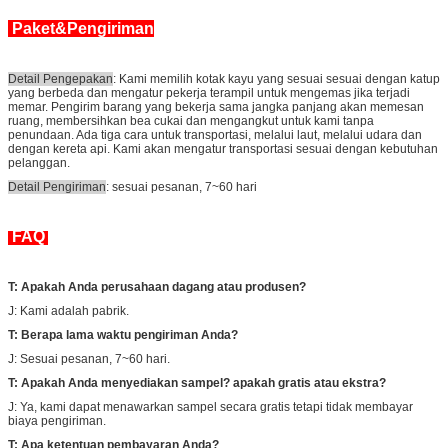
Paket&Pengiriman
Detail Pengepakan
: Kami memilih kotak kayu yang sesuai sesuai dengan katup
yang berbeda dan mengatur pekerja terampil untuk mengemas jika terjadi
memar. Pengirim barang yang bekerja sama jangka panjang akan memesan
ruang, membersihkan bea cukai dan mengangkut untuk kami tanpa
penundaan. Ada tiga cara untuk transportasi, melalui laut, melalui udara dan
dengan kereta api. Kami akan mengatur transportasi sesuai dengan kebutuhan
pelanggan.
Detail Pengiriman
: sesuai pesanan, 7~60 hari
FAQ
T: Apakah Anda perusahaan dagang atau produsen?
J: Kami adalah pabrik.
T: Berapa lama waktu pengiriman Anda?
J: Sesuai pesanan, 7~60 hari.
T: Apakah Anda menyediakan sampel? apakah gratis atau ekstra?
J: Ya, kami dapat menawarkan sampel secara gratis tetapi tidak membayar
biaya pengiriman.
T: Apa ketentuan pembayaran Anda?