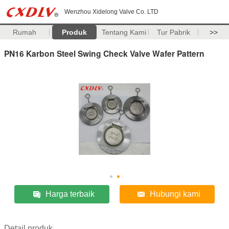
Wenzhou Xidelong Valve Co. LTD
Rumah
Produk
Tentang Kami
Tur Pabrik
>>
PN16 Karbon Steel Swing Check Valve Wafer Pattern
Harga terbaik
Hubungi kami
Detail produk