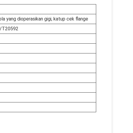
bola yang dioperasikan gigi, katup cek flange
G/T20592