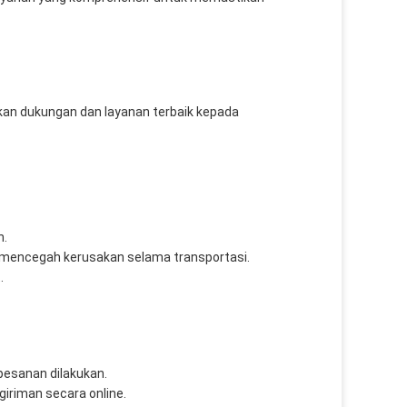
kan dukungan dan layanan terbaik kepada
h.
mencegah kerusakan selama transportasi.
.
pesanan dilakukan.
iriman secara online.