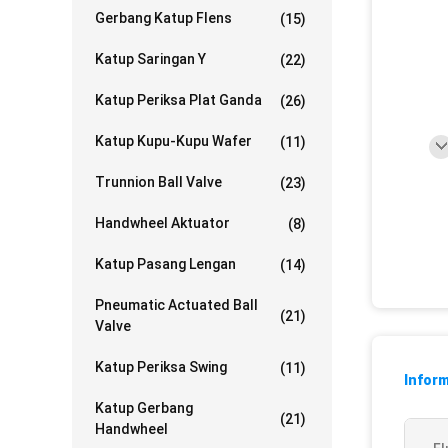
Gerbang Katup Flens
(15)
Katup Saringan Y
(22)
Katup Periksa Plat Ganda
(26)
Katup Kupu-Kupu Wafer
(11)
Trunnion Ball Valve
(23)
Handwheel Aktuator
(8)
Katup Pasang Lengan
(14)
Pneumatic Actuated Ball
(21)
Valve
Katup Periksa Swing
(11)
Inform
Katup Gerbang
(21)
Handwheel