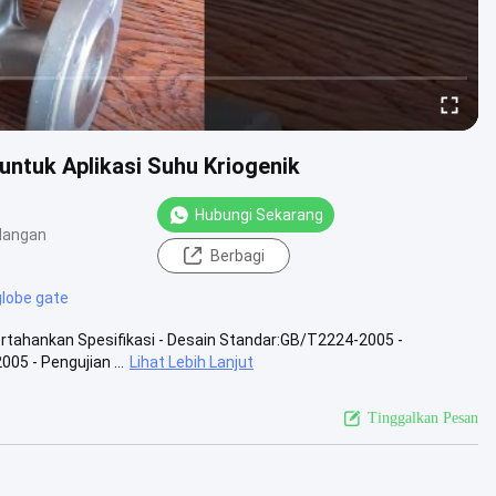
untuk Aplikasi Suhu Kriogenik
Hubungi Sekarang
dangan
Berbagi
globe gate
ertahankan Spesifikasi - Desain Standar:GB/T2224-2005 -
5 - Pengujian ...
Lihat Lebih Lanjut
Tinggalkan Pesan