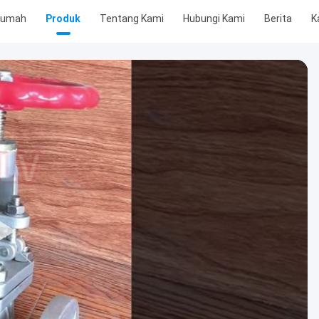
Rumah
Produk
Tentang Kami
Hubungi Kami
Berita
K